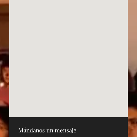
Mándanos un mensaje