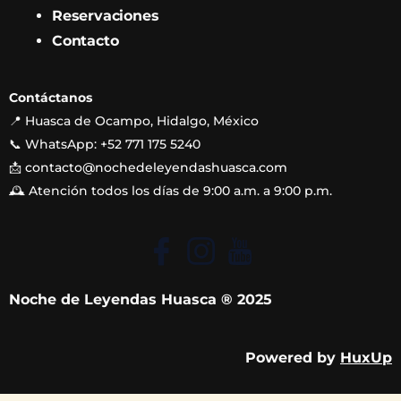
Reservaciones
Contacto
Contáctanos
📍 Huasca de Ocampo, Hidalgo, México
📞 WhatsApp: +52 771 175 5240
📩
contacto@nochedeleyendashuasca.com
🕰 Atención todos los días de 9:00 a.m. a 9:00 p.m.
Noche de Leyendas Huasca ® 2025
Powered by
HuxUp