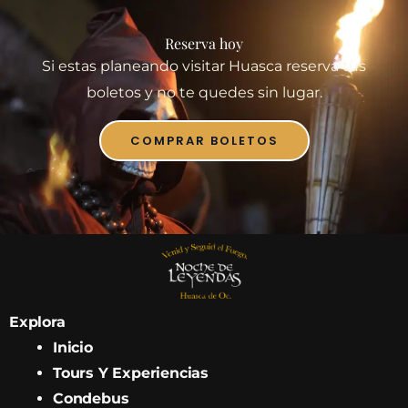
Reserva hoy
Si estas planeando visitar Huasca reserva tus
boletos y no te quedes sin lugar.
COMPRAR BOLETOS
Explora
Inicio
Tours Y Experiencias
Condebus