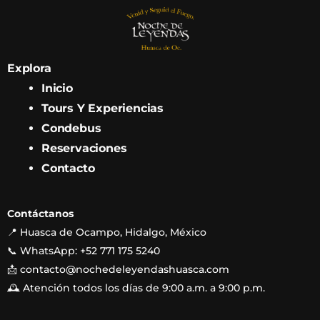
Explora
Inicio
Tours Y Experiencias
Condebus
Reservaciones
Contacto
Contáctanos
📍 Huasca de Ocampo, Hidalgo, México
📞 WhatsApp: +52 771 175 5240
📩
contacto@nochedeleyendashuasca.com
🕰 Atención todos los días de 9:00 a.m. a 9:00 p.m.